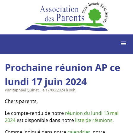
menu
Prochaine réunion AP ce
lundi 17 juin 2024
Par Raphaël Quinet , le
17/06/2024 à 00h
.
Chers parents,
Le compte-rendu de notre
réunion du lundi 13 mai
2024
est disponible dans notre
liste de réunions
.
Comme indiqué dans notre
calendrier
, notre