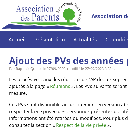
Association d
Accueil
Présentation
Actualités
Calendrie
Ajout des PVs des années
Par Raphaël Quinet le
27/09/2020
, modifié le
27/09/2023 à 23h
.
Les procès-verbaux des réunions de l’AP depuis septe
ajoutés à la page «
Réunions
». Les PVs suivants seront 
mesure.
Ces PVs sont disponibles ici uniquement en version abr
respecter la vie privée des personnes présentes ou cité
informations ont été retirées ou modifiées. Pour plus d
consultez la section «
Respect de la vie privée
».