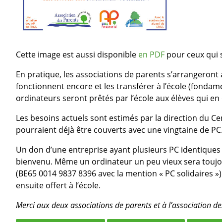
Cette image est aussi disponible
en PDF
pour ceux qui s
En pratique, les associations de parents s’arrangeront a
fonctionnent encore et les transférer à l’école (fondam
ordinateurs seront prêtés par l’école aux élèves qui en
Les besoins actuels sont estimés par la direction du Ce
pourraient déjà être couverts avec une vingtaine de PC
Un don d’une entreprise ayant plusieurs PC identiques se
bienvenu. Même un ordinateur un peu vieux sera toujour
(BE65 0014 9837 8396 avec la mention « PC solidaires »)
ensuite offert à l’école.
Merci aux deux associations de parents et à l’association des