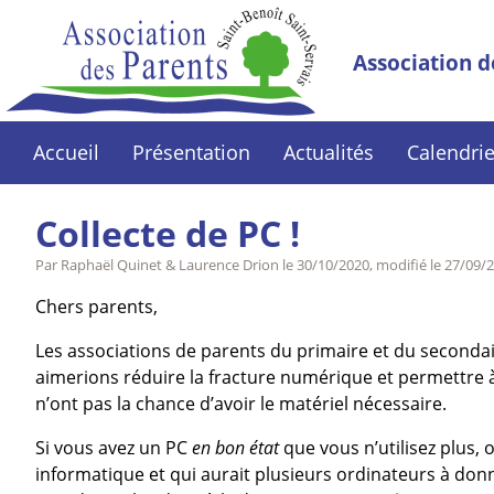
Association d
Accueil
Présentation
Actualités
Calendrie
Collecte de PC !
Par Raphaël Quinet & Laurence Drion le
30/10/2020
, modifié le
27/09/2
Chers parents,
Les associations de parents du primaire et du seconda
aimerions réduire la fracture numérique et permettre à
n’ont pas la chance d’avoir le matériel nécessaire.
Si vous avez un PC
en bon état
que vous n’utilisez plus,
informatique et qui aurait plusieurs ordinateurs à don