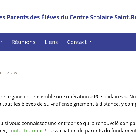
es Parents des Élèves du Centre Scolaire Saint-B
r
Réunions
Liens
Contact
arrow_drop_down
023 à 23h
.
ire organisent ensemble une opération « PC solidaires ». N
 tous les élèves de suivre l’enseignement à distance, y com
 ou si vous connaissez une entreprise qui a renouvelé son pa
ner,
contactez-nous
! L’association de parents du fondamen