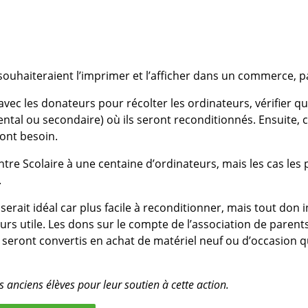
ouhaiteraient l’imprimer et l’afficher dans un commerce, 
vec les donateurs pour récolter les ordinateurs, vérifier qu’
ental ou secondaire) où ils seront reconditionnés. Ensuite, 
 ont besoin.
ntre Scolaire à une centaine d’ordinateurs, mais les cas les 
.
rait idéal car plus facile à reconditionner, mais tout don i
s utile. Les dons sur le compte de l’association de parent
 seront convertis en achat de matériel neuf ou d’occasion q
 anciens élèves pour leur soutien à cette action.