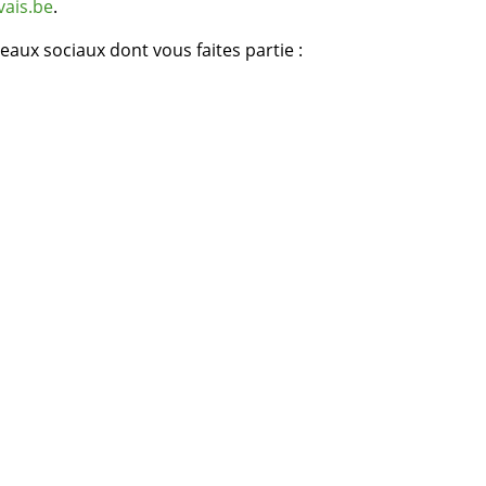
vais.be
.
eaux sociaux dont vous faites partie :