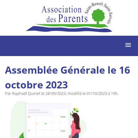
menu
Assemblée Générale le 16
octobre 2023
Par Raphaël Quinet le
28/09/2023
, modifié le
01/10/2023 à 19h
.