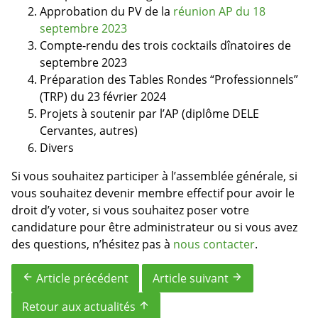
Approbation du PV de la
réunion AP du 18
septembre 2023
Compte-rendu des trois cocktails dînatoires de
septembre 2023
Préparation des Tables Rondes “Professionnels”
(TRP) du 23 février 2024
Projets à soutenir par l’AP (diplôme DELE
Cervantes, autres)
Divers
Si vous souhaitez participer à l’assemblée générale, si
vous souhaitez devenir membre effectif pour avoir le
droit d’y voter, si vous souhaitez poser votre
candidature pour être administrateur ou si vous avez
des questions, n’hésitez pas à
nous contacter
.
Article précédent
Article suivant
arrow_back
arrow_forward
Retour aux actualités
arrow_upward